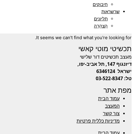
חיבוקים
שרשראות
תליונים
הַצהָרָה
It seems we can't find what you're looking for.
תכשיטי מוטי קאשי
מעצב תכשיטים דור שלישי
דיזנגוף 147, תל אביב-יפו,
ישראל
6346124
טל: 03-522-8347
מפת אתר
עמוד הבית
המעצב
צור קשר
מדיניות כללית פרטיות
עמוד הבית