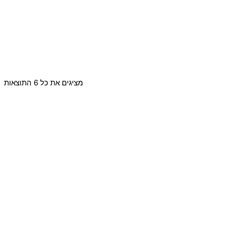
מציגים את כל ⁦6⁩ התוצאות