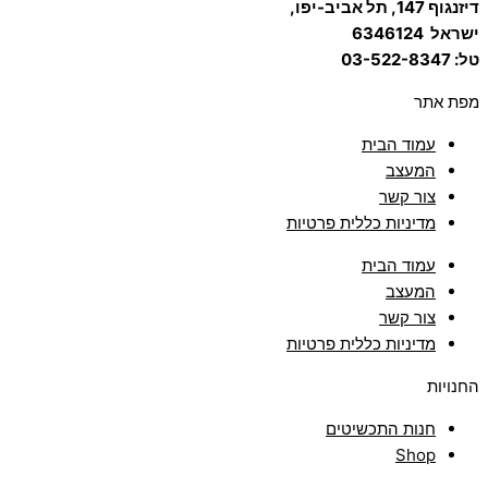
דיזנגוף 147, תל אביב-יפו,
ישראל
6346124
טל: 03-522-8347
מפת אתר
עמוד הבית
המעצב
צור קשר
מדיניות כללית פרטיות
עמוד הבית
המעצב
צור קשר
מדיניות כללית פרטיות
החנויות
חנות התכשיטים
Shop