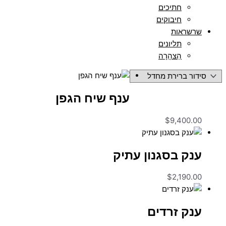
חתיכים
חיבוקים
שרשראות
תליונים
הַצהָרָה
ענף שיח הגפן
$
9,400.00
ענק בסגנון עתיק
$
2,190.00
ענק זרדים