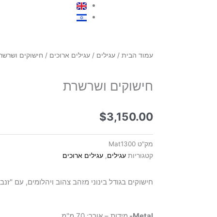
עמוד הבית
/
עגילים
/
עגילים ארוכים
/ חישוקים ושרשר
חישוקים ושרשרת
$
3,150.00
מק"ט
Mat1300
קטגוריות
עגילים
,
עגילים ארוכים
חישוקים בגודל בינוני מזהב צהוב ויהלומים, עם "זנב"
Metal-
מידות – אורך: 70 מ"מ.