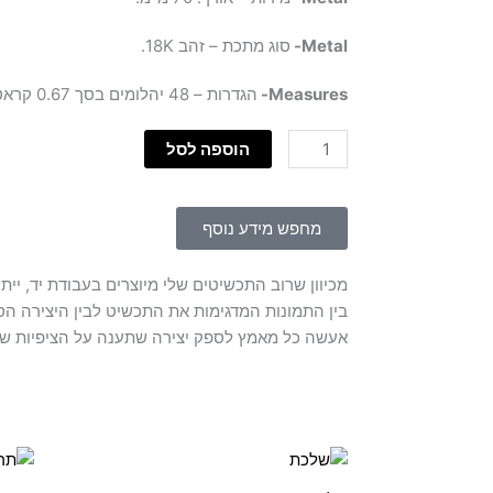
Metal-
סוג מתכת – זהב 18K.
Measures-
הגדרות – 48 יהלומים בסך 0.67 קראט, H, VS.
כמות
הוספה לסל
של
חישוקים
ושרשרת
מחפש מידע נוסף
מכיוון שרוב התכשיטים שלי מיוצרים בעבודת יד, יית
בין התמונות המדגימות את התכשיט לבין היצירה הסו
אעשה כל מאמץ לספק יצירה שתענה על הציפיות של