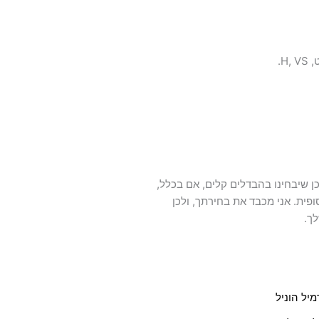
כן שיבחינו בהבדלים קלים, אם בכלל,
פית. אני מכבד את בחירתך, ולכן
ך.