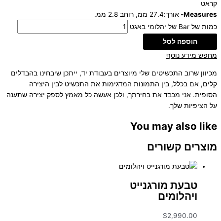
קראט
Measures-
אורך:27.4 ממ, רוחב 2.8 ממ.
כמות של Bar של יהלומי באגט
הוספה לסל
מחפש מידע נוסף
מכיוון שרוב התכשיטים שלי מיוצרים בעבודת יד, ייתכן שיבחינו בהבדלים
קלים, אם בכלל, בין התמונות המדגימות את התכשיט לבין היצירה
הסופית. אני מכבד את בחירתך, ולכן אעשה כל מאמץ לספק יצירה שתענה
על הציפיות שלך.
You may also like
מוצרים קשורים
טבעת מורגנייט
ויהלומים
$
2,990.00