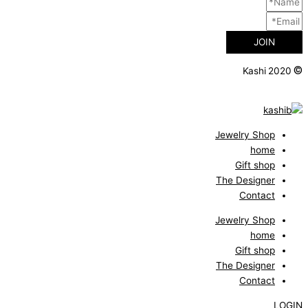
JOIN
©
Kashi 2020
Jewelry Shop
home
Gift shop
The Designer
Contact
Jewelry Shop
home
Gift shop
The Designer
Contact
LOGIN