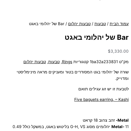
עמוד הבית
/
טבעות
/
טבעות יהלום
/ Bar של יהלומי באגט
Bar של יהלומי באגט
$
3,330.00
מק"ט
1ba32a233831
קטגוריות
Rings
,
טבעות
,
טבעות יהלום
שורה של יהלומי בגט המסודרים בטור ומעניקים מראה מינימליסטי
ומדוייק.
לטבעת זו יש זוג עגילים תואם
Five baguets earring. – Kashi
Metal-
זהב צהוב 18 קראט
Metal-
11 יהלומים מסוג G-H, VS בליטוש באגט, במשקל כולל 0.49