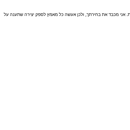
פית. אני מכבד את בחירתך, ולכן אעשה כל מאמץ לספק יצירה שתענה על