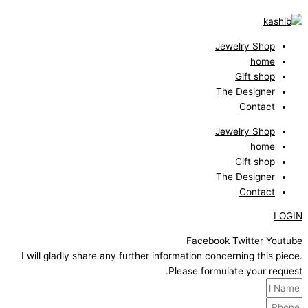
Jewelry Shop
home
Gift shop
The Designer
Contact
Jewelry Shop
home
Gift shop
The Designer
Contact
LOGIN
Facebook
Twitter
Youtube
I will gladly share any further information concerning this piece.
Please formulate your request.